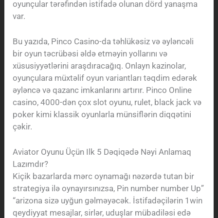
oyunçular tərəfindən istifadə olunan dörd yanaşma
var.
Bu yazıda, Pinco Casino-da təhlükəsiz və əyləncəli
bir oyun təcrübəsi əldə etməyin yollarını və
xüsusiyyətlərini araşdıracağıq. Onlayn kazinolar,
oyunçulara müxtəlif oyun variantları təqdim edərək
əyləncə və qazanc imkanlarını artırır. Pinco Online
casino, 4000-dən çox slot oyunu, rulet, black jack və
poker kimi klassik oyunlarla münsiflərin diqqətini
çəkir.
Aviator Oyunu Üçün Ilk 5 Dəqiqədə Nəyi Anlamaq
Lazımdır?
Kiçik bazarlarda mərc oynamağı nəzərdə tutan bir
strategiya ilə oynayırsınızsa, Pin number number Up”
“arizona sizə uyğun gəlməyəcək. İstifadəçilərin 1win
qeydiyyat mesajlar, sirlər, uduşlar mübadiləsi edə