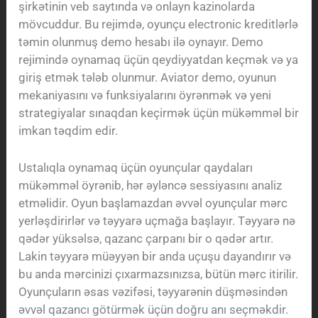
şirkətinin veb saytında və onlayn kazinolarda
mövcuddur. Bu rejimdə, oyunçu electronic kreditlərlə
təmin olunmuş demo hesabı ilə oynayır. Demo
rejimində oynamaq üçün qeydiyyatdan keçmək və ya
giriş etmək tələb olunmur. Aviator demo, oyunun
mekaniyasını və funksiyalarını öyrənmək və yeni
strategiyalar sınaqdan keçirmək üçün mükəmməl bir
imkan təqdim edir.
Ustalıqla oynamaq üçün oyunçular qaydaları
mükəmməl öyrənib, hər əyləncə sessiyasını analiz
etməlidir. Oyun başlamazdan əvvəl oyunçular mərc
yerləşdirirlər və təyyarə uçmağa başlayır. Təyyarə nə
qədər yüksəlsə, qazanc çarpanı bir o qədər artır.
Lakin təyyarə müəyyən bir anda uçuşu dayandırır və
bu anda mərcinizi çıxarmazsınızsa, bütün mərc itirilir.
Oyunçuların əsas vəzifəsi, təyyarənin düşməsindən
əvvəl qazancı götürmək üçün doğru anı seçməkdir.