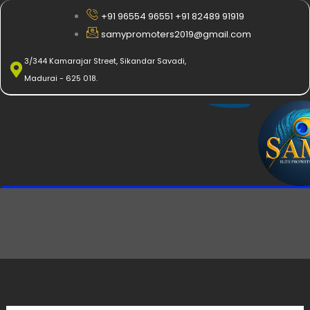
Skip
+91 96554 96551 +91 82489 91919
to
samypromoters2019@gmail.com
content
3/344 Kamarajar Street, Sikandar Savadi,
Madurai - 625 018.