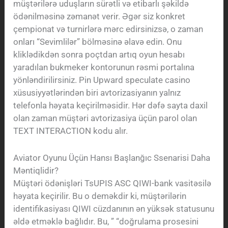
müştərilərə uduşların sürətli və etibarlı şəkildə
ödənilməsinə zəmanət verir. Əgər siz konkret
çempionat və turnirlərə mərc edirsinizsə, o zaman
onları “Sevimlilər” bölməsinə əlavə edin. Onu
kliklədikdən sonra poçtdan artıq oyun hesabı
yaradılan bukmeker kontorunun rəsmi portalına
yönləndirilirsiniz. Pin Upward speculate casino
xüsusiyyətlərindən biri avtorizasiyanın yalnız
telefonla həyata keçirilməsidir. Hər dəfə sayta daxil
olan zaman müştəri avtorizasiya üçün parol olan
TEXT INTERACTION kodu alır.
Aviator Oyunu Üçün Hansı Başlanğıc Ssenarisi Daha
Məntiqlidir?
Müştəri ödənişləri TsUPIS ASC QIWI-bank vasitəsilə
həyata keçirilir. Bu o deməkdir ki, müştərilərin
identifikasiyası QIWI cüzdanının ən yüksək statusunu
əldə etməklə bağlıdır. Bu, ” “doğrulama prosesini