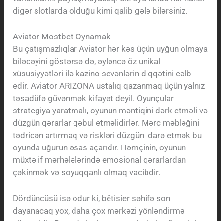
digər slotlarda olduğu kimi qalib gələ bilərsiniz.
Aviator Mostbet Oynamak
Bu çatışmazlıqlar Aviator hər kəs üçün uyğun olmaya
biləcəyini göstərsə də, əyləncə öz unikal
xüsusiyyətləri ilə kazino sevənlərin diqqətini cəlb
edir. Aviator ARIZONA ustalıq qazanmaq üçün yalnız
təsadüfə güvənmək kifayət deyil. Oyunçular
strategiya yaratmalı, oyunun məntiqini dərk etməli və
düzgün qərarlar qəbul etməlidirlər. Mərc məbləğini
tədricən artırmaq və riskləri düzgün idarə etmək bu
oyunda uğurun əsas açarıdır. Həmçinin, oyunun
müxtəlif mərhələlərində emosional qərarlardan
çəkinmək və soyuqqanlı olmaq vacibdir.
Dördüncüsü isə odur ki, bêtisier səhifə son
dayanacaq yox, daha çox mərkəzi yönləndirmə