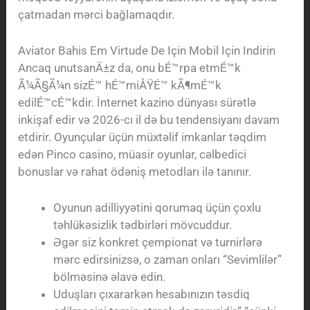
çatmadan mərci bağlamaqdır.
Aviator Bahis Em Virtude De Için Mobil Için Indirin
Ancaq unutsanÄ±z da, onu bÉ™rpa etmÉ™k
Ã¼Ã§Ã¼n sizÉ™ hÉ™miÅŸÉ™ kÃ¶mÉ™k
edilÉ™cÉ™kdir. İnternet kazino dünyası sürətlə
inkişaf edir və 2026-cı il də bu tendensiyanı davam
etdirir. Oyunçular üçün müxtəlif imkanlar təqdim
edən Pinco casino, müasir oyunlar, cəlbedici
bonuslar və rahat ödəniş metodları ilə tanınır.
Oyunun adilliyyətini qorumaq üçün çoxlu
təhlükəsizlik tədbirləri mövcuddur.
Əgər siz konkret çempionat və turnirlərə
mərc edirsinizsə, o zaman onları “Sevimlilər”
bölməsinə əlavə edin.
Uduşları çıxararkən hesabınızın təsdiq