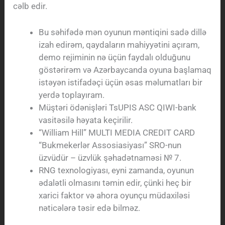
cəlb edir.
Bu səhifədə mən oyunun məntiqini sadə dillə
izah edirəm, qaydaların mahiyyətini açıram,
demo rejiminin nə üçün faydalı olduğunu
göstərirəm və Azərbaycanda oyuna başlamaq
istəyən istifadəçi üçün əsas məlumatları bir
yerdə toplayıram.
Müştəri ödənişləri TsUPIS ASC QIWI-bank
vasitəsilə həyata keçirilir.
“William Hill” MULTI MEDIA CREDIT CARD
“Bukmekerlər Assosiasiyası” SRO-nun
üzvüdür – üzvlük şəhadətnaməsi № 7.
RNG texnologiyası, eyni zamanda, oyunun
ədalətli olmasını təmin edir, çünki heç bir
xarici faktor və ahora oyunçu müdaxiləsi
nəticələrə təsir edə bilməz.