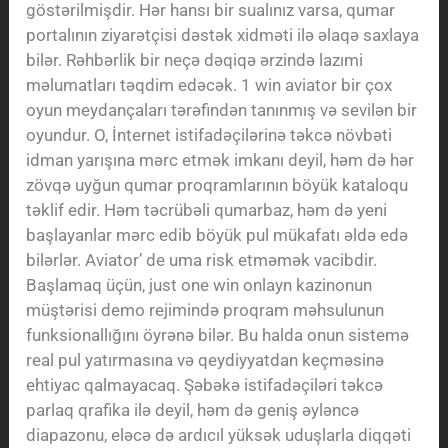
göstərilmişdir. Hər hansı bir sualınız varsa, qumar
portalının ziyarətçisi dəstək xidməti ilə əlaqə saxlaya
bilər. Rəhbərlik bir neçə dəqiqə ərzində lazımi
məlumatları təqdim edəcək. 1 win aviator bir çox
oyun meydançaları tərəfindən tanınmış və sevilən bir
oyundur. O, İnternet istifadəçilərinə təkcə növbəti
idman yarışına mərc etmək imkanı deyil, həm də hər
zövqə uyğun qumar proqramlarının böyük kataloqu
təklif edir. Həm təcrübəli qumarbaz, həm də yeni
başlayanlar mərc edib böyük pul mükafatı əldə edə
bilərlər. Aviator’ de uma risk etməmək vacibdir.
Başlamaq üçün, just one win onlayn kazinonun
müştərisi demo rejimində proqram məhsulunun
funksionallığını öyrənə bilər. Bu halda onun sistemə
real pul yatırmasına və qeydiyyatdan keçməsinə
ehtiyac qalmayacaq. Şəbəkə istifadəçiləri təkcə
parlaq qrafika ilə deyil, həm də geniş əyləncə
diapazonu, eləcə də ardıcıl yüksək uduşlarla diqqəti