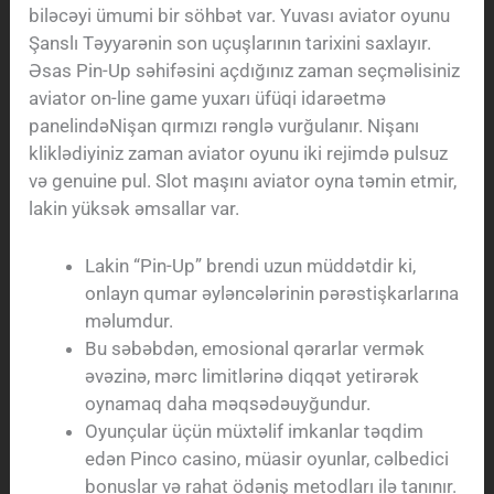
biləcəyi ümumi bir söhbət var. Yuvası aviator oyunu
Şanslı Təyyarənin son uçuşlarının tarixini saxlayır.
Əsas Pin-Up səhifəsini açdığınız zaman seçməlisiniz
aviator on-line game yuxarı üfüqi idarəetmə
panelindəNişan qırmızı rənglə vurğulanır. Nişanı
kliklədiyiniz zaman aviator oyunu iki rejimdə pulsuz
və genuine pul. Slot maşını aviator oyna təmin etmir,
lakin yüksək əmsallar var.
Lakin “Pin-Up” brendi uzun müddətdir ki,
onlayn qumar əyləncələrinin pərəstişkarlarına
məlumdur.
Bu səbəbdən, emosional qərarlar vermək
əvəzinə, mərc limitlərinə diqqət yetirərək
oynamaq daha məqsədəuyğundur.
Oyunçular üçün müxtəlif imkanlar təqdim
edən Pinco casino, müasir oyunlar, cəlbedici
bonuslar və rahat ödəniş metodları ilə tanınır.