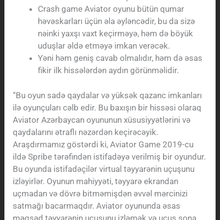
Crash game Aviator oyunu bütün qumar
həvəskarları üçün əla əyləncədir, bu da sizə
nəinki yaxşı vaxt keçirməyə, həm də böyük
uduşlar əldə etməyə imkan verəcək.
Yəni həm geniş cavab olmalıdır, həm də əsas
fikir ilk hissələrdən aydın görünməlidir.
“Bu oyun sadə qaydalar və yüksək qazanc imkanları
ilə oyunçuları cəlb edir. Bu baxışın bir hissəsi olaraq
Aviator Azərbaycan oyununun xüsusiyyətlərini və
qaydalarını ətraflı nəzərdən keçirəcəyik.
Araşdırmamız göstərdi ki, Aviator Game 2019-cu
ildə Spribe tərəfindən istifadəyə verilmiş bir oyundur.
Bu oyunda istifadəçilər virtual təyyarənin uçuşunu
izləyirlər. Oyunun mahiyyəti, təyyarə ekrandan
uçmadan və dövrə bitməmişdən əvvəl mərcinizi
satmağı bacarmaqdır. Aviator oyununda əsas
məqsəd təyyarənin uçuşunu izləmək və uçuş sona